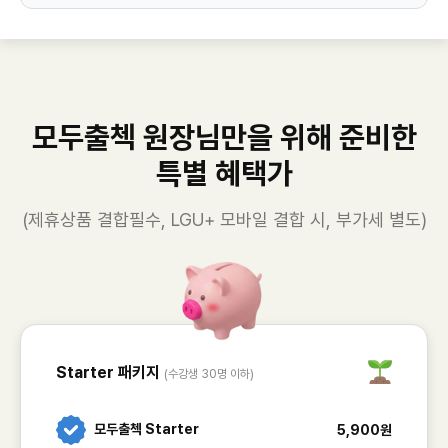
모두출첵 원장님만을 위해 준비한
특별 혜택가
(제휴상품 결합필수, LGU+ 모바일 결합 시, 부가세 별도)
Starter 패키지
(수강생 30명 이하)
모두출첵 Starter
5,900원