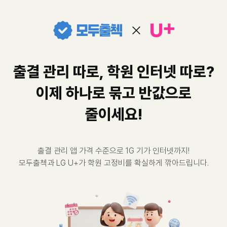
출결 관리 따로, 학원 인터넷 따로?
이제 하나로 묶고 반값으로
줄이세요!
출결 관리 앱 가격 수준으로 1G 기가 인터넷까지!
모두출첵과 LG U+가 학원 고정비를 확실하게 깎아드립니다.