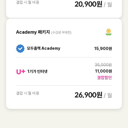
결합 시 월 비용
20,900원
/ 월
Academy 패키지
(수강생 무제한)
모두출첵 Academy
15,900원
35,000원
11,000원
1기가 인터넷
결합할인
결합 시 월 비용
26,900원
/ 월