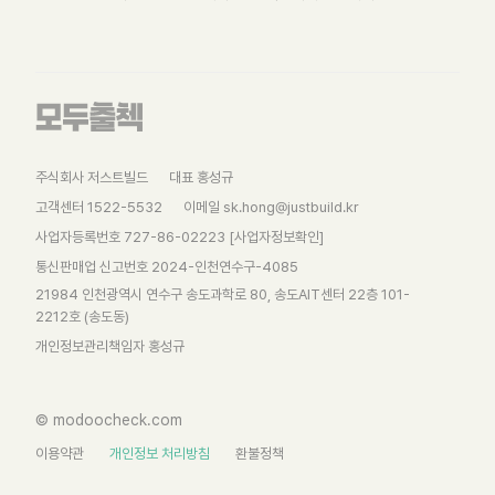
주식회사 저스트빌드
대표 홍성규
고객센터 1522-5532
이메일 sk.hong@justbuild.kr
사업자등록번호 727-86-02223
[사업자정보확인]
통신판매업 신고번호 2024-인천연수구-4085
21984 인천광역시 연수구 송도과학로 80, 송도AIT센터 22층 101-
2212호 (송도동)
개인정보관리책임자 홍성규
© modoocheck.com
이용약관
개인정보 처리방침
환불정책