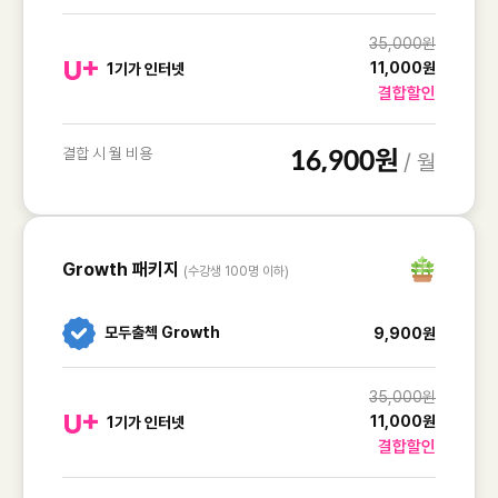
35,000원
11,000원
1기가 인터넷
결합할인
결합 시 월 비용
16,900원
/ 월
Growth 패키지
(수강생 100명 이하)
모두출첵 Growth
9,900원
35,000원
11,000원
1기가 인터넷
결합할인