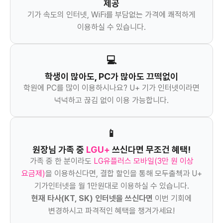
제공
기가 속도의 인터넷, WiFi를 부담없는 가격에 쾌적하게
이용하실 수 있습니다.
💻
학생이 많아도, PC가 많아도 끄떡없이
학원에 PC를 많이 이용하시나요? U+ 기가 인터넷이라면
넉넉하고 끊김 없이 이용 가능합니다.
📱
원장님 가족 중
LGU+
쓰신다면 무조건 혜택!
가족 중 한 분이라도
LG유플러스 모바일(3만 원 이상
요금제)
을 이용하신다면, 결합 할인을 통해 모두출첵과 U+
기가인터넷을 월 1만원대로 이용하실 수 있습니다.
현재 타사(KT, SK) 인터넷을 쓰신다면
이번 기회에
변경하시고 파격적인 혜택을 챙겨가세요!